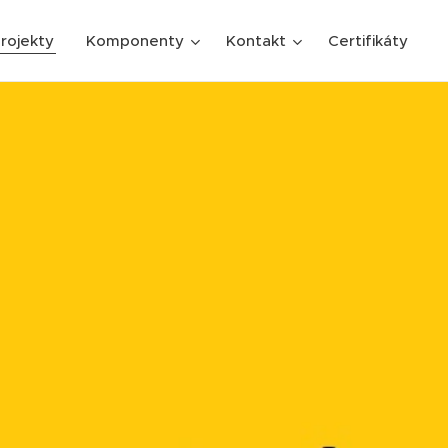
rojekty
Komponenty
Kontakt
Certifikáty