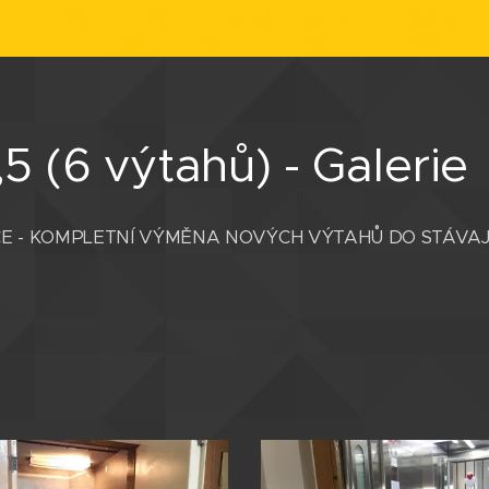
,5 (6 výtahů) - Galerie
E - KOMPLETNÍ VÝMĚNA NOVÝCH VÝTAHŮ DO STÁVAJÍ