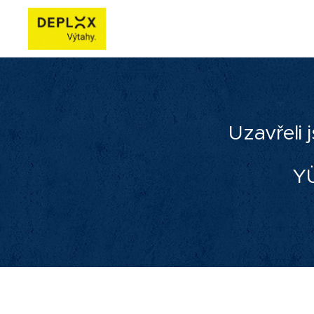
Uzavřeli
Y