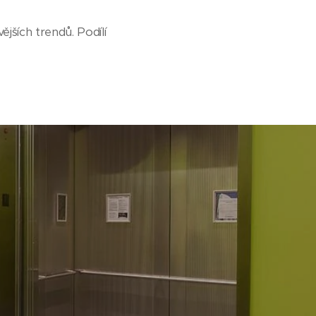
jších trendů. Podílí
.