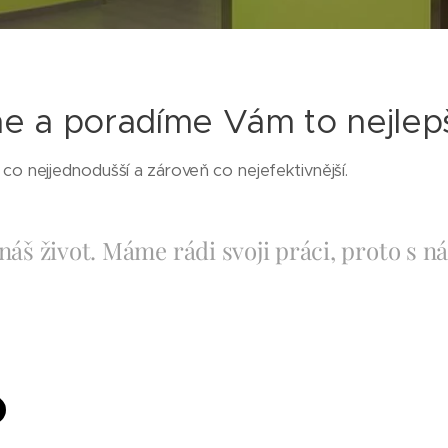
 a poradíme Vám to nejlepší
co nejjednodušší a zároveň co nejefektivnější.
náš život. Máme rádi svoji práci, proto s 