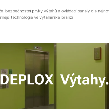
če, bezpečnostní prvky výtahů a ovládací panely dle nejnově
rnější technologie ve výtahářské branži.
DEPLOX Výtahy