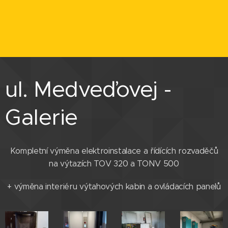
ul. Medveďovej -
Galerie
Kompletní výměna elektroinstalace a řídících rozvaděčů
na výtazích TOV 320 a TONV 500
+ výměna interiéru výtahových kabin a ovládacích panelů